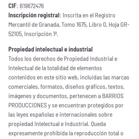
CIF
: B19672476
Inscripción registral
: Inscrita en el Registro
Mercantil de Granada, Tomo 1675, Libro 0, Hoja GR-
52105, Inscripción 1ª.
Propiedad intelectual e industrial
Todos los derechos de Propiedad Industrial e
Intelectual de la totalidad de elementos
contenidos en este sitio web, incluidas las marcas
comerciales, formatos, diseños gráficos, textos,
imágenes y documentos, pertenecen a BARRIOS
PRODUCCIONES y se encuentran protegidos por
las leyes españolas e internacionales sobre
propiedad Intelectual e Industrial. Queda
expresamente prohibida la reproducción total o