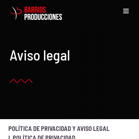
Saltar
al
contenido
Aviso legal
POLÍTICA DE PRIVACIDAD Y AVISO LEGAL
I. POLÍTICA DE PRIVACIDAD