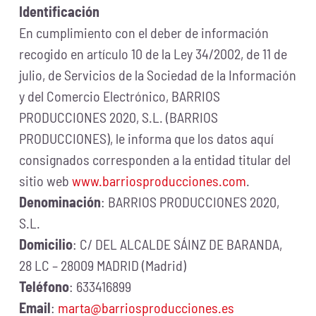
Identificación
En cumplimiento con el deber de información
recogido en artículo 10 de la Ley 34/2002, de 11 de
julio, de Servicios de la Sociedad de la Información
y del Comercio Electrónico, BARRIOS
PRODUCCIONES 2020, S.L. (BARRIOS
PRODUCCIONES), le informa que los datos aquí
consignados corresponden a la entidad titular del
sitio web
www.barriosproducciones.com
.
Denominación
: BARRIOS PRODUCCIONES 2020,
S.L.
Domicilio
: C/ DEL ALCALDE SÁINZ DE BARANDA,
28 LC – 28009 MADRID (Madrid)
Teléfono
: 633416899
Email
:
marta@barriosproducciones.es